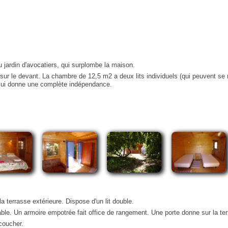
Construisez vos randonnées
près de la maison
u jardin d'avocatiers, qui surplombe la maison.
sur le devant. La chambre de 12,5 m2 a deux lits individuels (qui peuvent se r
, lui donne une complète indépendance.
 terrasse extérieure. Dispose d'un lit double.
able. Un armoire empotrée fait office de rangement. Une porte donne sur la ter
 coucher.