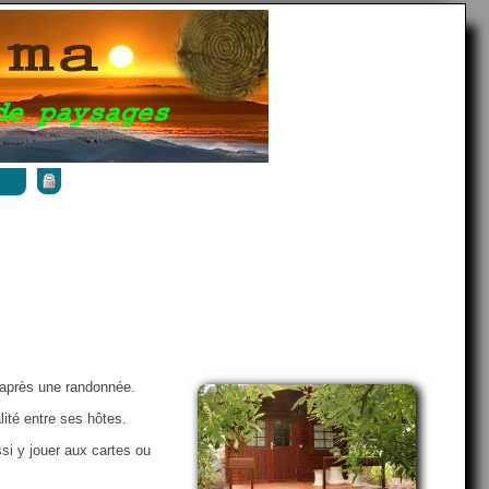
 après une randonnée.
lité entre ses hôtes.
ssi y jouer aux cartes ou